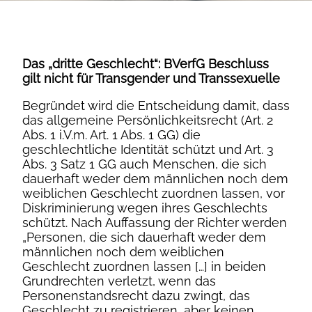
Das „dritte Geschlecht“: BVerfG Beschluss
gilt nicht für Transgender und Transsexuelle
Begründet wird die Entscheidung damit, dass
das allgemeine Persönlichkeitsrecht (Art. 2
Abs. 1 i.V.m. Art. 1 Abs. 1 GG) die
geschlechtliche Identität schützt und Art. 3
Abs. 3 Satz 1 GG auch Menschen, die sich
dauerhaft weder dem männlichen noch dem
weiblichen Geschlecht zuordnen lassen, vor
Diskriminierung wegen ihres Geschlechts
schützt. Nach Auffassung der Richter werden
„Personen, die sich dauerhaft weder dem
männlichen noch dem weiblichen
Geschlecht zuordnen lassen […] in beiden
Grundrechten verletzt, wenn das
Personenstandsrecht dazu zwingt, das
Geschlecht zu registrieren, aber keinen