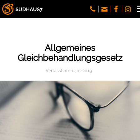
Allgemeines
Gleichbehandlungsgesetz
Verfasst
am
12.02.2019