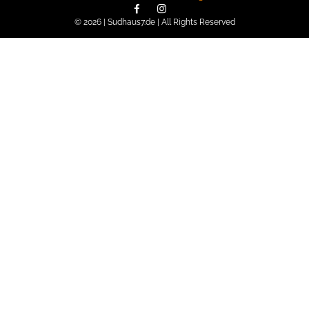
© 2026 | Sudhaus7.de | All Rights Reserved