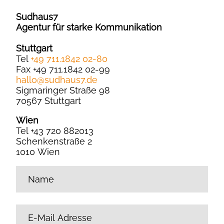
Sudhaus7
Agentur für starke Kommunikation
Stuttgart
Tel
+49 711.1842 02-80
Fax +49 711.1842 02-99
hallo
@
sudhaus7.de
Sigmaringer Straße 98
70567 Stuttgart
Wien
Tel +43 720 882013
Schenkenstraße 2
1010 Wien