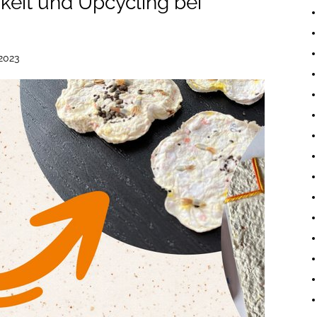
keit und Upcycling bei
.2023