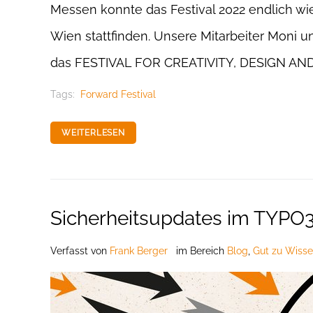
Messen konnte das Festival 2022 endlich wie
Wien stattfinden. Unsere Mitarbeiter Moni u
das FESTIVAL FOR CREATIVITY, DESIGN AN
Tags:
Forward Festival
WEITERLESEN
Sicherheitsupdates im TYPO
Verfasst
von
Frank Berger
im Bereich
Blog
,
Gut zu Wisse