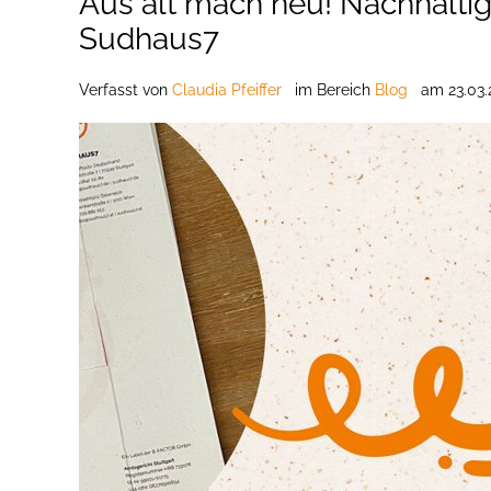
Aus alt mach neu! Nachhaltig
Sudhaus7
Verfasst
von
Claudia Pfeiffer
im Bereich
Blog
am
23.03