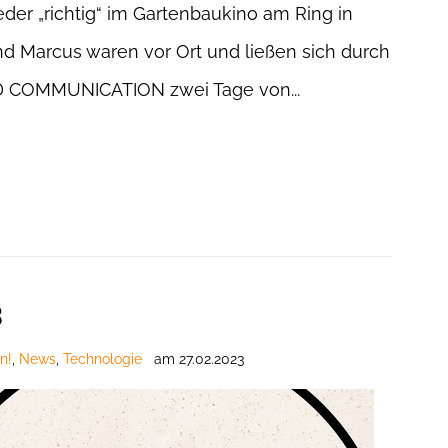
der „richtig“ im Gartenbaukino am Ring in
nd Marcus waren vor Ort und ließen sich durch
D COMMUNICATION zwei Tage von...
3
n!
,
News
,
Technologie
am
27.02.2023