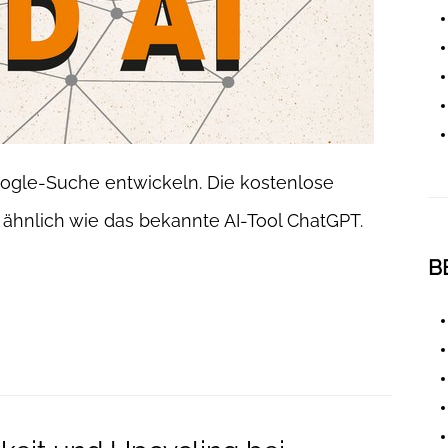
oogle-Suche entwickeln. Die kostenlose
z, ähnlich wie das bekannte AI-Tool ChatGPT.
B