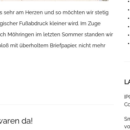
s sehr am Herzen und so möchten wir stetig
ogischer Fußabdruck kleiner wird. Im Zuge
ch Möhringen im letzten Sommer standen wir
loß mit überholtem Briefpapier, nicht mehr
L
IP
Co
Sm
waren da!
v