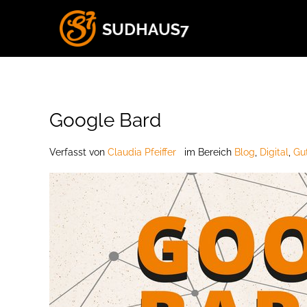
Google Bard
Verfasst
von
Claudia Pfeiffer
im Bereich
Blog
,
Digital
,
Gu