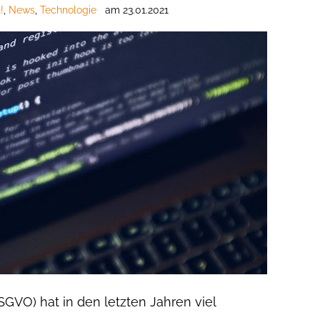
!
,
News
,
Technologie
am
23.01.2021
VO) hat in den letzten Jahren viel