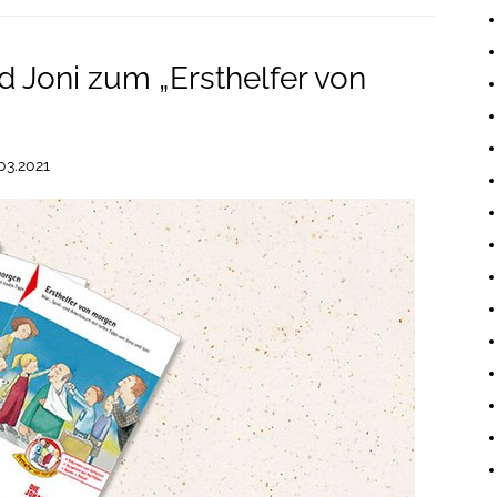
d Joni zum „Ersthelfer von
03.2021