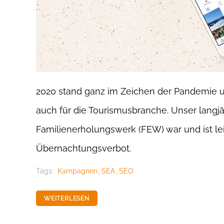
2020 stand ganz im Zeichen der Pandemie und
auch für die Tourismusbranche. Unser langj
Familienerholungswerk (FEW) war und ist lei
Übernachtungsverbot.
Tags:
Kampagnen
SEA
SEO
WEITERLESEN