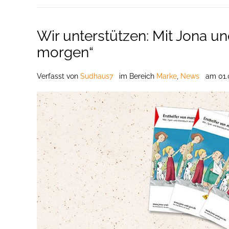
Wir unterstützen: Mit Jona un
morgen“
Verfasst
von
Sudhaus7
im Bereich
Marke
,
News
am
01.