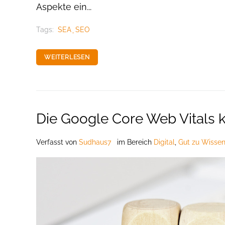
Aspekte ein...
Tags:
SEA
SEO
WEITERLESEN
Die Google Core Web Vitals
Verfasst
von
Sudhaus7
im Bereich
Digital
,
Gut zu Wissen