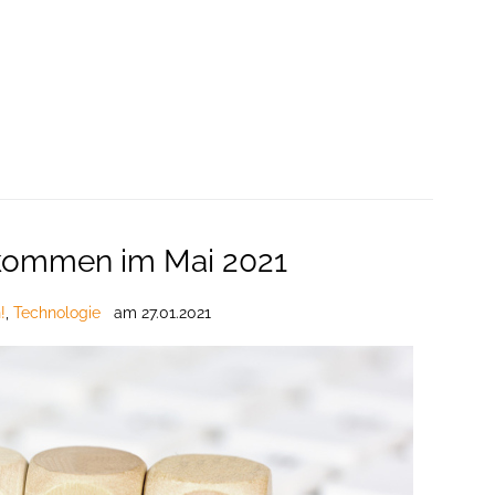
 kommen im Mai 2021
!
,
Technologie
am
27.01.2021