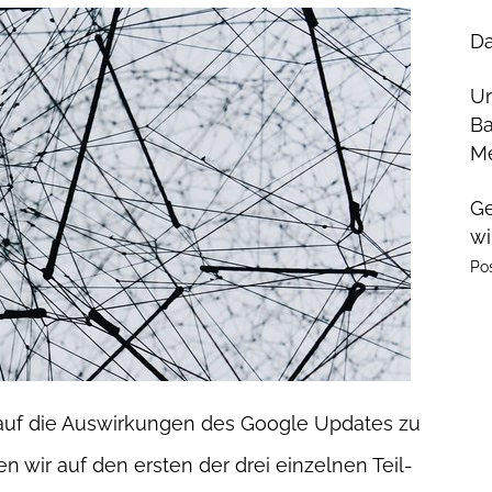
Da
U
Ba
Me
Ge
wi
Po
 auf die Auswirkungen des Google Updates zu
wir auf den ersten der drei einzelnen Teil-