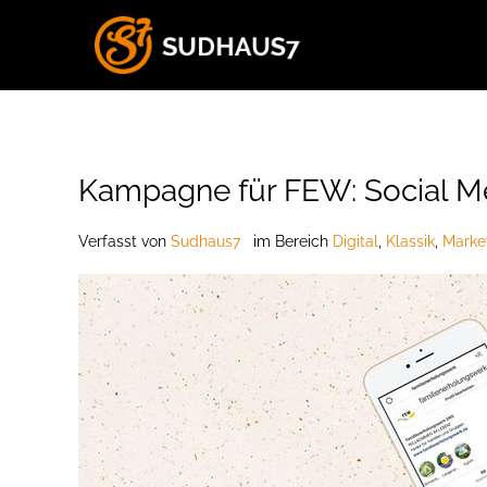
Kampagne für FEW: Social M
Verfasst
von
Sudhaus7
im Bereich
Digital
,
Klassik
,
Marke