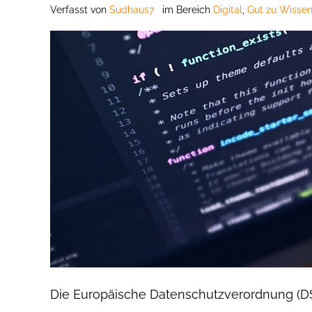
Verfasst
von
Sudhaus7
im Bereich
Digital
,
Gut zu Wissen
Die Europäische Datenschutzverordnung (DSG