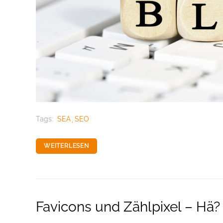
Tags:
SEA
SEO
WEITERLESEN
Favicons und Zählpixel – Hä?