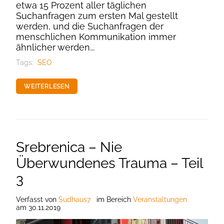
etwa 15 Prozent aller täglichen
Suchanfragen zum ersten Mal gestellt
werden, und die Suchanfragen der
menschlichen Kommunikation immer
ähnlicher werden...
Tags:
SEO
WEITERLESEN
Srebrenica – Nie
Überwundenes Trauma – Teil
3
Verfasst
von
Sudhaus7
im Bereich
Veranstaltungen
am
30.11.2019