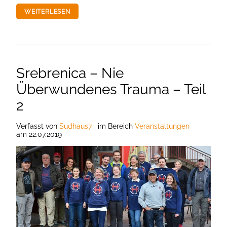
WEITERLESEN
Srebrenica – Nie
Überwundenes Trauma – Teil
2
Verfasst
von
Sudhaus7
im Bereich
Veranstaltungen
am
22.07.2019