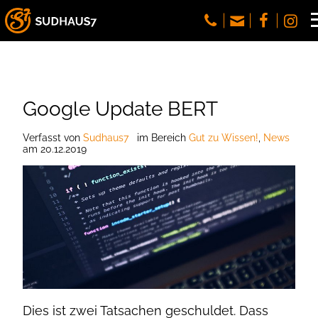
Google Update BERT
Verfasst
von
Sudhaus7
im Bereich
Gut zu Wissen!
,
News
am
20.12.2019
Dies ist zwei Tatsachen geschuldet. Dass