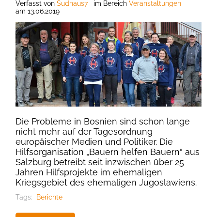
Verfasst
von
Sudhaus7
im Bereich
Veranstaltungen
am
13.06.2019
Die Probleme in Bosnien sind schon lange
nicht mehr auf der Tagesordnung
europäischer Medien und Politiker. Die
Hilfsorganisation „Bauern helfen Bauern“ aus
Salzburg betreibt seit inzwischen über 25
Jahren Hilfsprojekte im ehemaligen
Kriegsgebiet des ehemaligen Jugoslawiens.
Tags:
Berichte