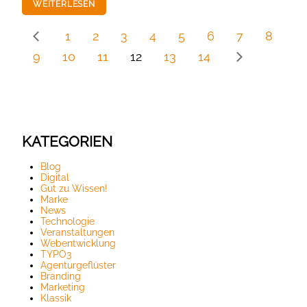
WEITERLESEN
1
2
3
4
5
6
7
8
9
10
11
12
13
14
KATEGORIEN
Blog
Digital
Gut zu Wissen!
Marke
News
Technologie
Veranstaltungen
Webentwicklung
TYPO3
Agenturgeflüster
Branding
Marketing
Klassik