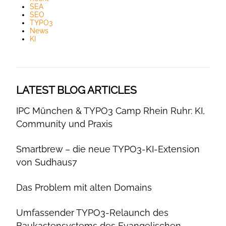
SEA
SEO
TYPO3
News
KI
LATEST BLOG ARTICLES
IPC München & TYPO3 Camp Rhein Ruhr: KI,
Community und Praxis
Smartbrew – die neue TYPO3-KI-Extension
von Sudhaus7
Das Problem mit alten Domains
Umfassender TYPO3-Relaunch des
Baukastensystems des Evangelischen