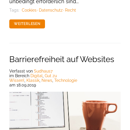
unbedingt erforderlich sind...
Tags:
Cookies
Datenschutz
Recht
WEITERLESEN
Barrierefreiheit auf Websites
Verfasst
von
Sudhaus7
im Bereich
Digital
,
Gut zu
Wissen!
,
Klassik
,
News
,
Technologie
am
18.09.2019