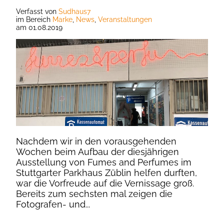
Verfasst
von
Sudhaus7
im Bereich
Marke
,
News
,
Veranstaltungen
am
01.08.2019
Nachdem wir in den vorausgehenden
Wochen beim Aufbau der diesjährigen
Ausstellung von Fumes and Perfumes im
Stuttgarter Parkhaus Züblin helfen durften,
war die Vorfreude auf die Vernissage groß.
Bereits zum sechsten mal zeigen die
Fotografen- und...