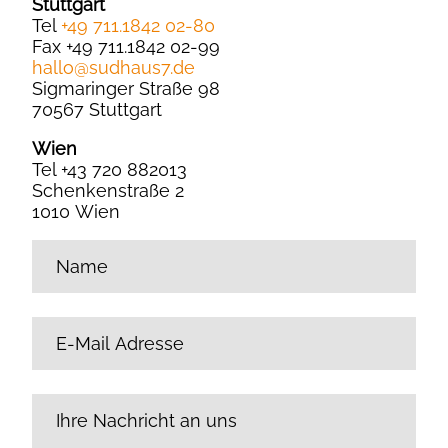
Stuttgart
Tel
+49 711.1842 02-80
Fax +49 711.1842 02-99
hallo
@
sudhaus7.de
Sigmaringer Straße 98
70567 Stuttgart
Wien
Tel +43 720 882013
Schenkenstraße 2
1010 Wien