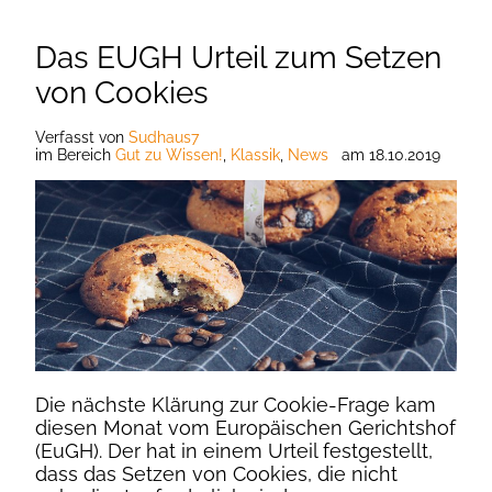
Das EUGH Urteil zum Setzen
von Cookies
Verfasst
von
Sudhaus7
im Bereich
Gut zu Wissen!
,
Klassik
,
News
am
18.10.2019
Die nächste Klärung zur Cookie-Frage kam
diesen Monat vom Europäischen Gerichtshof
(EuGH). Der hat in einem Urteil festgestellt,
dass das Setzen von Cookies, die nicht