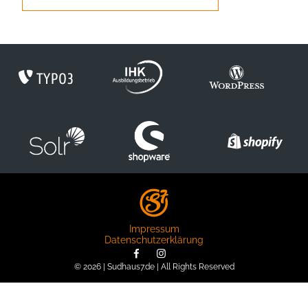
Impressum
Datenschutzerklärung
© 2026 | Sudhaus7.de | All Rights Reserved