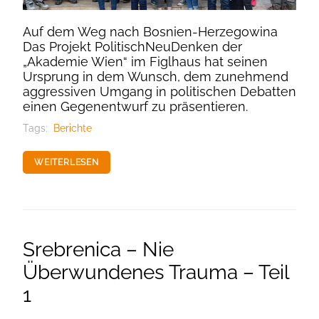
Auf dem Weg nach Bosnien-Herzegowina
Das Projekt PolitischNeuDenken der
„Akademie Wien“ im Figlhaus hat seinen
Ursprung in dem Wunsch, dem zunehmend
aggressiven Umgang in politischen Debatten
einen Gegenentwurf zu präsentieren.
Tags:
Berichte
WEITERLESEN
Srebrenica – Nie
Überwundenes Trauma – Teil
1