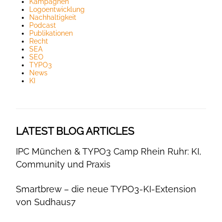
Kampagnen
Logoentwicklung
Nachhaltigkeit
Podcast
Publikationen
Recht
SEA
SEO
TYPO3
News
KI
LATEST BLOG ARTICLES
IPC München & TYPO3 Camp Rhein Ruhr: KI,
Community und Praxis
Smartbrew – die neue TYPO3-KI-Extension
von Sudhaus7