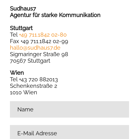
Sudhaus7
Agentur für starke Kommunikation
Stuttgart
Tel
+49 711.1842 02-80
Fax +49 711.1842 02-99
hallo
@
sudhaus7.de
Sigmaringer Straße 98
70567 Stuttgart
Wien
Tel +43 720 882013
Schenkenstraße 2
1010 Wien