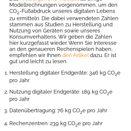
Modellrechnungen vorgenommen, um den
CO
-Fußabdruck unseres digitalen Lebens
2
zu ermitteln. Die dabei verwendeten Zahlen
stammen aus Studien zu Herstellung und
Nutzung von Geräten sowie unseres
Konsumverhaltens. Wir geben die Zahlen
hier kurzgefasst wieder. Wenn Sie Interesse
an den genaueren Rechenspielen haben,
empfehlen wir Ihnen
den Artikel
dazu. Er ist
gut und leicht zu lesen.
Herstellung digitaler Endgeräte: 346 kg CO
e
2
pro Jahr
Nutzung digitaler Endgeräte: 189 kg CO
e
2
pro Jahr
Datenübertragung: 76 kg CO
e pro Jahr
2
Rechenzentren: 239 kg CO
e pro Jahr
2