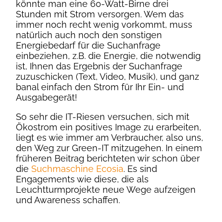
könnte man eine 60-Watt-Birne drei
Stunden mit Strom versorgen. Wem das
immer noch recht wenig vorkommt, muss
natürlich auch noch den sonstigen
Energiebedarf für die Suchanfrage
einbeziehen, z.B. die Energie, die notwendig
ist, Ihnen das Ergebnis der Suchanfrage
zuzuschicken (Text, Video, Musik), und ganz
banal einfach den Strom für Ihr Ein- und
Ausgabegerät!
So sehr die IT-Riesen versuchen, sich mit
Ökostrom ein positives Image zu erarbeiten,
liegt es wie immer am Verbraucher, also uns,
den Weg zur Green-IT mitzugehen. In einem
früheren Beitrag berichteten wir schon über
die
Suchmaschine Ecosia
. Es sind
Engagements wie diese, die als
Leuchtturmprojekte neue Wege aufzeigen
und Awareness schaffen.