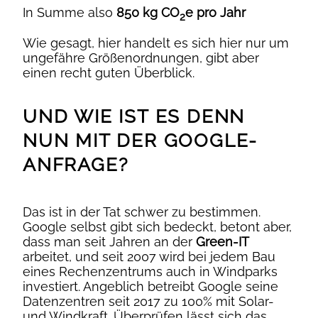
In Summe also
850 kg CO
e pro Jahr
2
Wie gesagt, hier handelt es sich hier nur um
ungefähre Größenordnungen, gibt aber
einen recht guten Überblick.
UND WIE IST ES DENN
NUN MIT DER GOOGLE-
ANFRAGE?
Das ist in der Tat schwer zu bestimmen.
Google selbst gibt sich bedeckt, betont aber,
dass man seit Jahren an der
Green-IT
arbeitet, und seit 2007 wird bei jedem Bau
eines Rechenzentrums auch in Windparks
investiert. Angeblich betreibt Google seine
Datenzentren seit 2017 zu 100% mit Solar-
und Windkraft. Überprüfen lässt sich das