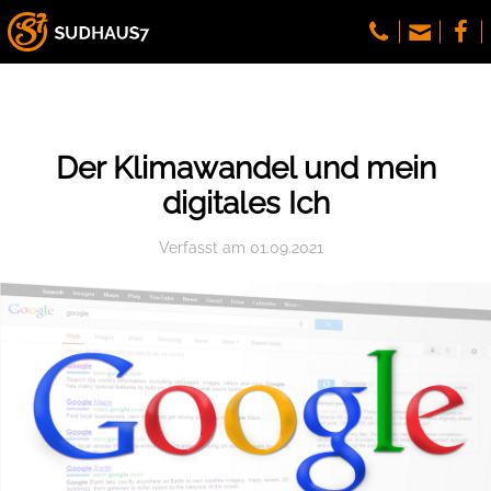
Der Klimawandel und mein
digitales Ich
Verfasst
am
01.09.2021