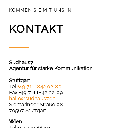
KOMMEN SIE MIT UNS IN
KONTAKT
Sudhaus7
Agentur für starke Kommunikation
Stuttgart
Tel
+49 711.1842 02-80
Fax +49 711.1842 02-99
hallo
@
sudhaus7.de
Sigmaringer Straße 98
70567 Stuttgart
Wien
Tel +43 720 882013