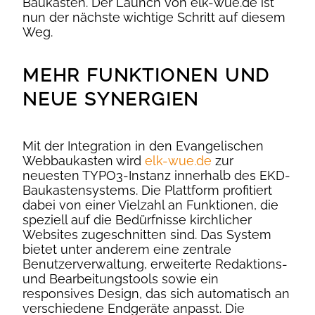
Baukästen. Der Launch von elk-wue.de ist
nun der nächste wichtige Schritt auf diesem
Weg.
MEHR FUNKTIONEN UND
NEUE SYNERGIEN
Mit der Integration in den Evangelischen
Webbaukasten wird
elk-wue.de
zur
neuesten TYPO3-Instanz innerhalb des EKD-
Baukastensystems. Die Plattform profitiert
dabei von einer Vielzahl an Funktionen, die
speziell auf die Bedürfnisse kirchlicher
Websites zugeschnitten sind. Das System
bietet unter anderem eine zentrale
Benutzerverwaltung, erweiterte Redaktions-
und Bearbeitungstools sowie ein
responsives Design, das sich automatisch an
verschiedene Endgeräte anpasst. Die