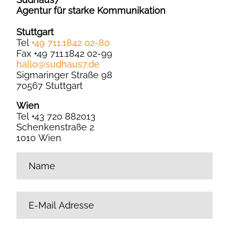
Agentur für starke Kommunikation
Stuttgart
Tel
+49 711.1842 02-80
Fax +49 711.1842 02-99
hallo
@
sudhaus7.de
Sigmaringer Straße 98
70567 Stuttgart
Wien
Tel +43 720 882013
Schenkenstraße 2
1010 Wien