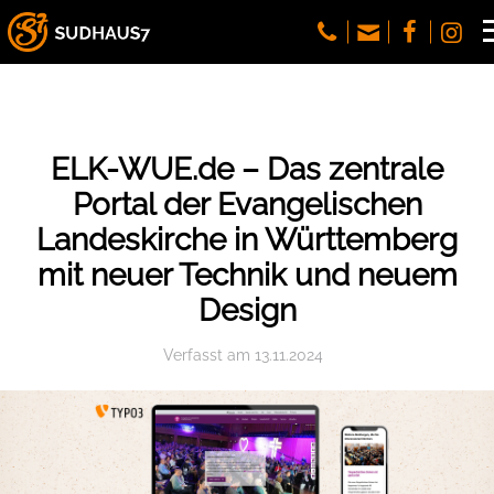
ELK-WUE.de – Das zentrale
Portal der Evangelischen
Landeskirche in Württemberg
mit neuer Technik und neuem
Design
Verfasst
am
13.11.2024