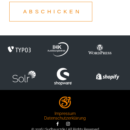
ABSCHICKEN
Impressum
Datenschutzerklärung
© 2026 | Sudhaus7.de | All Rights Reserved