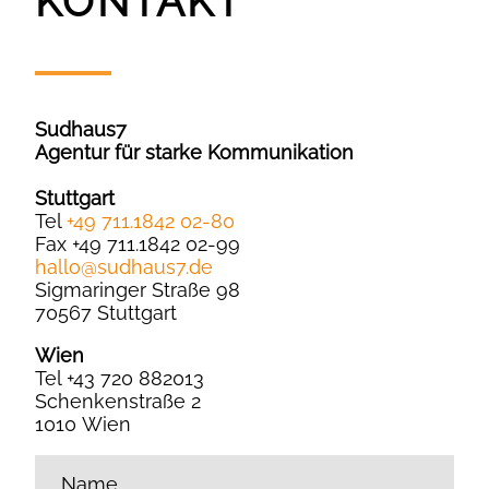
KONTAKT
Sudhaus7
Agentur für starke Kommunikation
Stuttgart
Tel
+49 711.1842 02-80
Fax +49 711.1842 02-99
hallo
@
sudhaus7.de
Sigmaringer Straße 98
70567 Stuttgart
Wien
Tel +43 720 882013
Schenkenstraße 2
1010 Wien