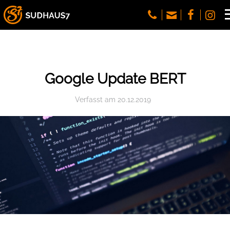
Google Update BERT
Verfasst
am
20.12.2019