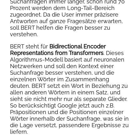
Suchanfragen immer länger, schon rund 70
Prozent werden dem Long-Tail-Bereich
zugeordnet. Da die User immer präzisere
Antworten auf ganze Fragesätze erwarten,
soll BERT helfen die Fragen besser zu
verstehen.
BERT steht für
Bidirectional Encoder
Representations from Transformers
. Dieses
Algorithmus-Modell basiert auf neuronalen
Netzwerken und soll den Kontext einer
Suchanfrage besser verstehen, und die
einzelnen Wörter im Zusammenhang
deuten. BERT setzt ein Wort in Beziehung zu
allen anderen Wörtern in einem Satz, und
sieht sie nicht mehr nur als separate Glieder.
So berücksichtigt Google jetzt auch z.B.
Präpositionen und die Positionen einzelner
Wörter innerhalb der Suchanfrage, was sie in
die Lage versetzt, passendere Ergebnisse zu
liefern.