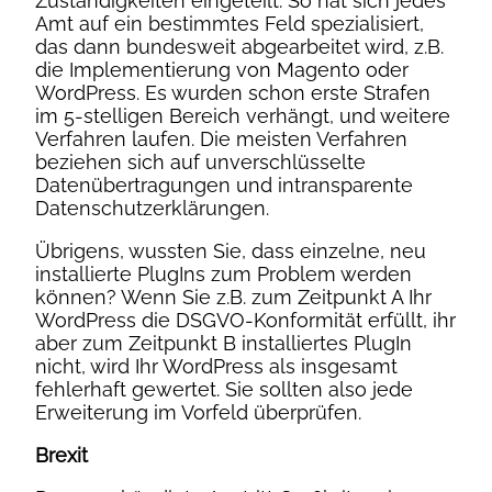
Zuständigkeiten eingeteilt. So hat sich jedes
Amt auf ein bestimmtes Feld spezialisiert,
das dann bundesweit abgearbeitet wird, z.B.
die Implementierung von Magento oder
WordPress. Es wurden schon erste Strafen
im 5-stelligen Bereich verhängt, und weitere
Verfahren laufen. Die meisten Verfahren
beziehen sich auf unverschlüsselte
Datenübertragungen und intransparente
Datenschutzerklärungen.
Übrigens, wussten Sie, dass einzelne, neu
installierte PlugIns zum Problem werden
können? Wenn Sie z.B. zum Zeitpunkt A Ihr
WordPress die DSGVO-Konformität erfüllt, ihr
aber zum Zeitpunkt B installiertes PlugIn
nicht, wird Ihr WordPress als insgesamt
fehlerhaft gewertet. Sie sollten also jede
Erweiterung im Vorfeld überprüfen.
Brexit