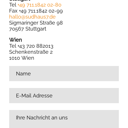
Tel
+49 711.1842 02-80
Fax +49 711.1842 02-99
hallo
@
sudhaus7.de
Sigmaringer Straße 98
70567 Stuttgart
Wien
Tel +43 720 882013
Schenkenstraße 2
1010 Wien