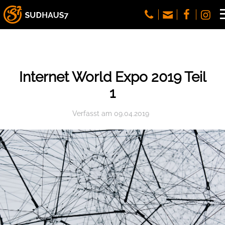
Internet World Expo 2019 Teil
1
Verfasst
am
09.04.2019