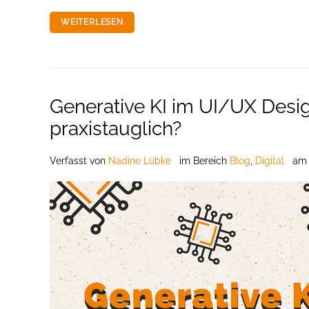
WEITERLESEN
Generative KI im UI/UX Design 
praxistauglich?
Verfasst
von
Nadine Lübke
im Bereich
Blog
,
Digital
a