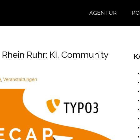
AGENTUR
PO
hein Ruhr: KI, Community
K
3
,
Veranstaltungen