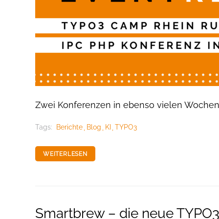
Zwei Konferenzen in ebenso vielen Woche
Tags:
Berichte
Blog
KI
TYPO3
WEITERLESEN
Smartbrew – die neue TYPO3