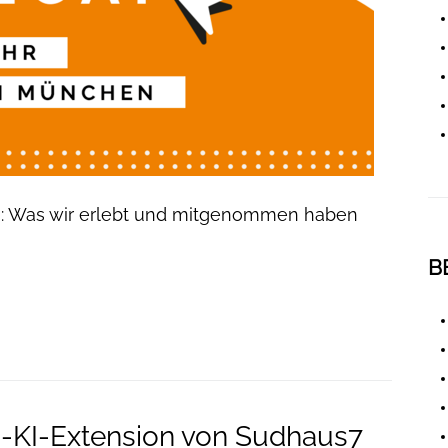
n: Was wir erlebt und mitgenommen haben
B
-KI-Extension von Sudhaus7