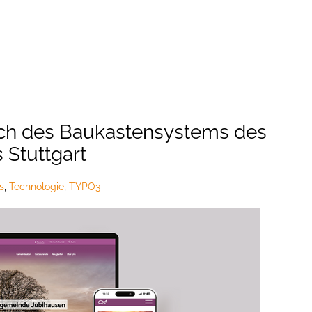
h des Baukastensystems des
Stuttgart
s
,
Technologie
,
TYPO3