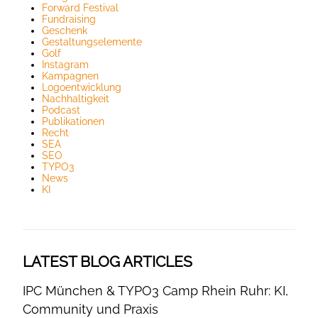
Forward Festival
Fundraising
Geschenk
Gestaltungselemente
Golf
Instagram
Kampagnen
Logoentwicklung
Nachhaltigkeit
Podcast
Publikationen
Recht
SEA
SEO
TYPO3
News
KI
LATEST BLOG ARTICLES
IPC München & TYPO3 Camp Rhein Ruhr: KI,
Community und Praxis