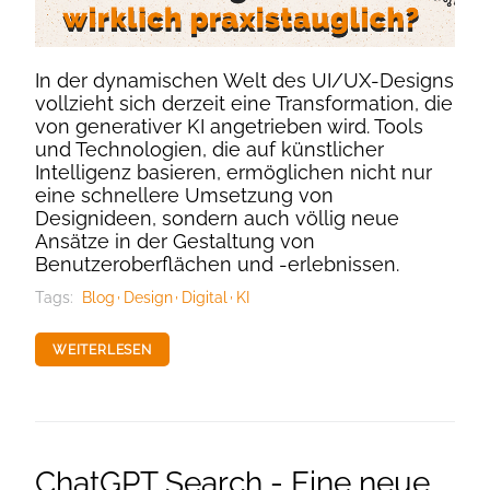
In der dynamischen Welt des UI/UX-Designs
vollzieht sich derzeit eine Transformation, die
von generativer KI angetrieben wird. Tools
und Technologien, die auf künstlicher
Intelligenz basieren, ermöglichen nicht nur
eine schnellere Umsetzung von
Designideen, sondern auch völlig neue
Ansätze in der Gestaltung von
Benutzeroberflächen und -erlebnissen.
Tags:
Blog
Design
Digital
KI
WEITERLESEN
ChatGPT Search - Eine neue