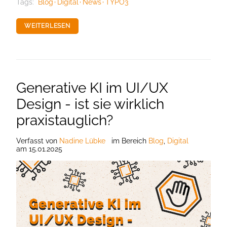
Tags:
Blog
Digital
News
TYPO3
WEITERLESEN
Generative KI im UI/UX
Design - ist sie wirklich
praxistauglich?
Verfasst
von
Nadine Lübke
im Bereich
Blog
,
Digital
am
15.01.2025