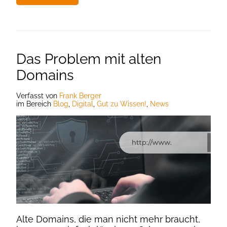
Das Problem mit alten
Domains
Verfasst
von
Frank Berger
im Bereich
Blog
,
Digital
,
Gut zu Wissen!
,
News
Alte Domains, die man nicht mehr braucht,