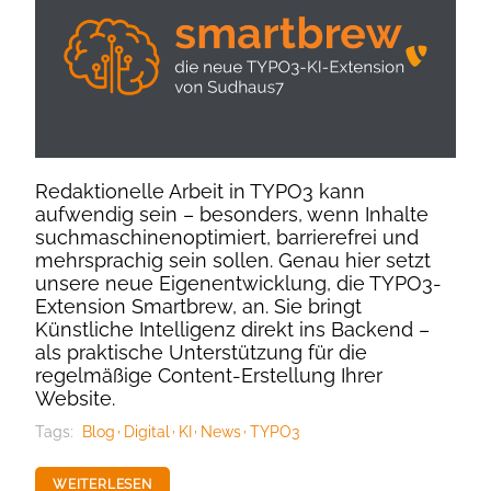
Redaktionelle Arbeit in TYPO3 kann
aufwendig sein – besonders, wenn Inhalte
suchmaschinenoptimiert, barrierefrei und
mehrsprachig sein sollen. Genau hier setzt
unsere neue Eigenentwicklung, die TYPO3-
Extension Smartbrew, an. Sie bringt
Künstliche Intelligenz direkt ins Backend –
als praktische Unterstützung für die
regelmäßige Content-Erstellung Ihrer
Website.
Tags:
Blog
Digital
KI
News
TYPO3
WEITERLESEN