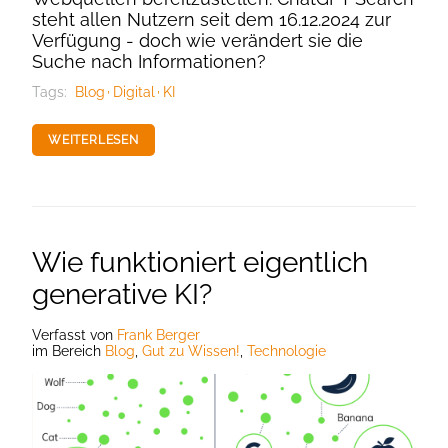
steht allen Nutzern seit dem 16.12.2024 zur
Verfügung - doch wie verändert sie die
Suche nach Informationen?
Tags:
Blog
Digital
KI
WEITERLESEN
Wie funktioniert eigentlich
generative KI?
Verfasst
von
Frank Berger
im Bereich
Blog
,
Gut zu Wissen!
,
Technologie