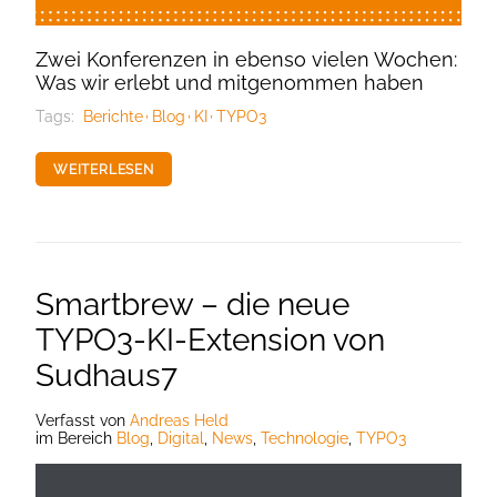
Zwei Konferenzen in ebenso vielen Wochen:
Was wir erlebt und mitgenommen haben
Tags:
Berichte
Blog
KI
TYPO3
WEITERLESEN
Smartbrew – die neue
TYPO3-KI-Extension von
Sudhaus7
Verfasst
von
Andreas Held
im Bereich
Blog
,
Digital
,
News
,
Technologie
,
TYPO3