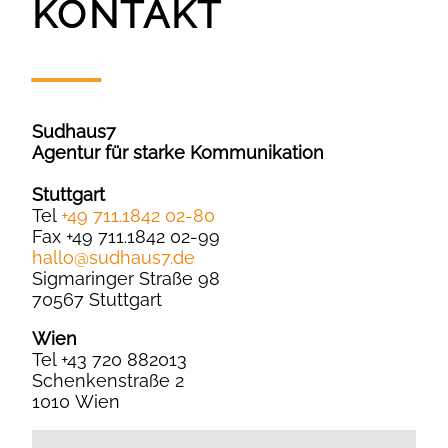
KONTAKT
Sudhaus7
Agentur für starke Kommunikation
Stuttgart
Tel
+49 711.1842 02-80
Fax +49 711.1842 02-99
hallo
@
sudhaus7.de
Sigmaringer Straße 98
70567 Stuttgart
Wien
Tel +43 720 882013
Schenkenstraße 2
1010 Wien