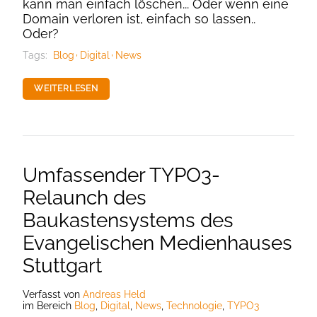
kann man einfach löschen... Oder wenn eine
Domain verloren ist, einfach so lassen..
Oder?
Tags:
Blog
Digital
News
WEITERLESEN
Umfassender TYPO3-
Relaunch des
Baukastensystems des
Evangelischen Medienhauses
Stuttgart
Verfasst
von
Andreas Held
im Bereich
Blog
,
Digital
,
News
,
Technologie
,
TYPO3