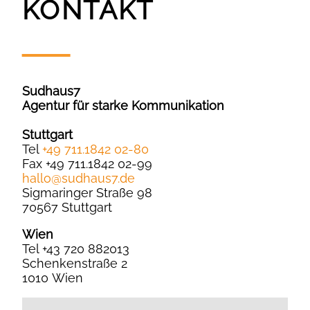
KONTAKT
Sudhaus7
Agentur für starke Kommunikation
Stuttgart
Tel
+49 711.1842 02-80
Fax +49 711.1842 02-99
hallo
@
sudhaus7.de
Sigmaringer Straße 98
70567 Stuttgart
Wien
Tel +43 720 882013
Schenkenstraße 2
1010 Wien