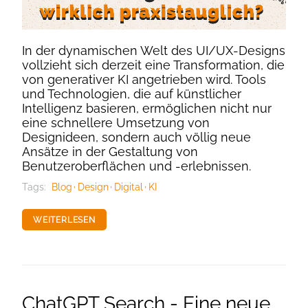
In der dynamischen Welt des UI/UX-Designs
vollzieht sich derzeit eine Transformation, die
von generativer KI angetrieben wird. Tools
und Technologien, die auf künstlicher
Intelligenz basieren, ermöglichen nicht nur
eine schnellere Umsetzung von
Designideen, sondern auch völlig neue
Ansätze in der Gestaltung von
Benutzeroberflächen und -erlebnissen.
Tags:
Blog
Design
Digital
KI
WEITERLESEN
ChatGPT Search - Eine neue