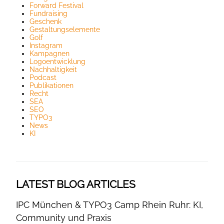
Forward Festival
Fundraising
Geschenk
Gestaltungselemente
Golf
Instagram
Kampagnen
Logoentwicklung
Nachhaltigkeit
Podcast
Publikationen
Recht
SEA
SEO
TYPO3
News
KI
LATEST BLOG ARTICLES
IPC München & TYPO3 Camp Rhein Ruhr: KI,
Community und Praxis