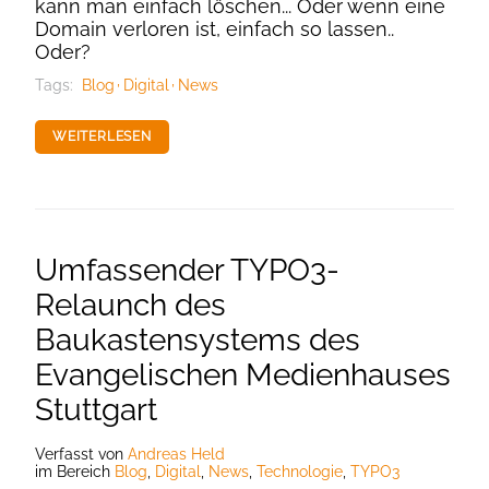
kann man einfach löschen... Oder wenn eine
Domain verloren ist, einfach so lassen..
Oder?
Tags:
Blog
Digital
News
WEITERLESEN
Umfassender TYPO3-
Relaunch des
Baukastensystems des
Evangelischen Medienhauses
Stuttgart
Verfasst
von
Andreas Held
im Bereich
Blog
,
Digital
,
News
,
Technologie
,
TYPO3