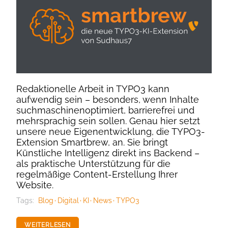
Redaktionelle Arbeit in TYPO3 kann
aufwendig sein – besonders, wenn Inhalte
suchmaschinenoptimiert, barrierefrei und
mehrsprachig sein sollen. Genau hier setzt
unsere neue Eigenentwicklung, die TYPO3-
Extension Smartbrew, an. Sie bringt
Künstliche Intelligenz direkt ins Backend –
als praktische Unterstützung für die
regelmäßige Content-Erstellung Ihrer
Website.
Tags:
Blog
Digital
KI
News
TYPO3
WEITERLESEN