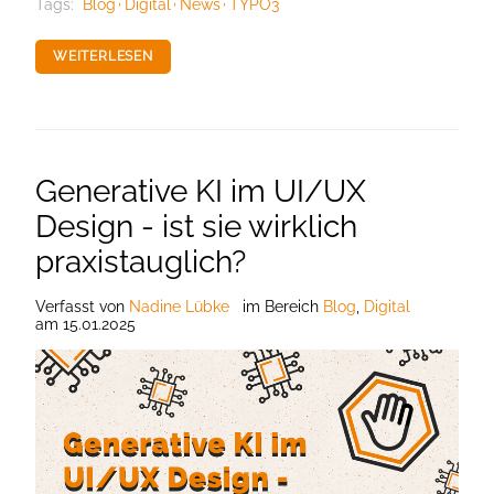
Tags:
Blog
Digital
News
TYPO3
WEITERLESEN
Generative KI im UI/UX
Design - ist sie wirklich
praxistauglich?
Verfasst
von
Nadine Lübke
im Bereich
Blog
,
Digital
am
15.01.2025