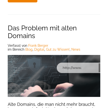
Das Problem mit alten
Domains
Verfasst
von
Frank Berger
im Bereich
Blog
,
Digital
,
Gut zu Wissen!
,
News
Alte Domains, die man nicht mehr braucht,