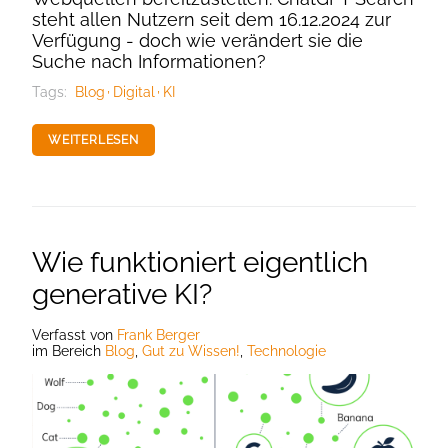
steht allen Nutzern seit dem 16.12.2024 zur
Verfügung - doch wie verändert sie die
Suche nach Informationen?
Tags:
Blog
Digital
KI
WEITERLESEN
Wie funktioniert eigentlich
generative KI?
Verfasst
von
Frank Berger
im Bereich
Blog
,
Gut zu Wissen!
,
Technologie