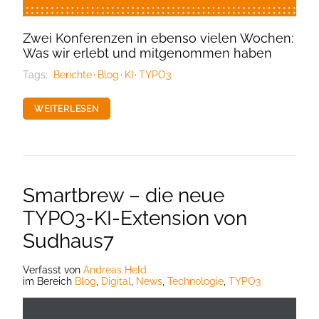
Zwei Konferenzen in ebenso vielen Wochen:
Was wir erlebt und mitgenommen haben
Tags:
Berichte
Blog
KI
TYPO3
WEITERLESEN
Smartbrew – die neue
TYPO3-KI-Extension von
Sudhaus7
Verfasst
von
Andreas Held
im Bereich
Blog
,
Digital
,
News
,
Technologie
,
TYPO3