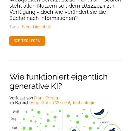
steht allen Nutzern seit dem 16.12.2024 zur
Verfügung - doch wie verändert sie die
Suche nach Informationen?
Tags:
Blog
Digital
KI
WEITERLESEN
Wie funktioniert eigentlich
generative KI?
Verfasst
von
Frank Berger
im Bereich
Blog
,
Gut zu Wissen!
,
Technologie