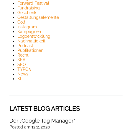
Forward Festival
Fundraising
Geschenk
Gestaltungselemente
Golf
Instagram
Kampagnen
Logoentwicklung
Nachhaltigkeit
Podcast
Publikationen
Recht
SEA
SEO
TYPO3
News
KI
LATEST BLOG ARTICLES
Der „Google Tag Manager“
Posted
am
12.11.2020