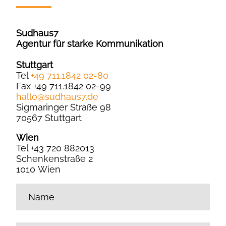
Sudhaus7
Agentur für starke Kommunikation
Stuttgart
Tel
+49 711.1842 02-80
Fax +49 711.1842 02-99
hallo
@
sudhaus7.de
Sigmaringer Straße 98
70567 Stuttgart
Wien
Tel +43 720 882013
Schenkenstraße 2
1010 Wien