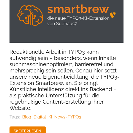
Redaktionelle Arbeit in TYPO3 kann
aufwendig sein – besonders, wenn Inhalte
suchmaschinenoptimiert, barrierefrei und
mehrsprachig sein sollen. Genau hier setzt
unsere neue Eigenentwicklung, die TYPO3-
Extension Smartbrew, an. Sie bringt
Künstliche Intelligenz direkt ins Backend –
als praktische Unterstützung für die
regelmäßige Content-Erstellung Ihrer
Website.
Tags:
Blog
Digital
KI
News
TYPO3
WEITERLESEN