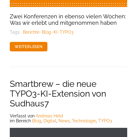
Zwei Konferenzen in ebenso vielen Wochen:
Was wir erlebt und mitgenommen haben
Tags:
Berichte
Blog
KI
TYPO3
WEITERLESEN
Smartbrew – die neue
TYPO3-KI-Extension von
Sudhaus7
Verfasst
von
Andreas Held
im Bereich
Blog
,
Digital
,
News
,
Technologie
,
TYPO3