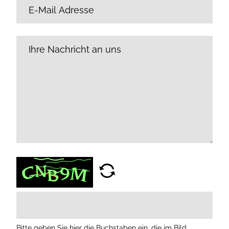
Bitte geben Sie hier die Buchstaben ein, die im Bild