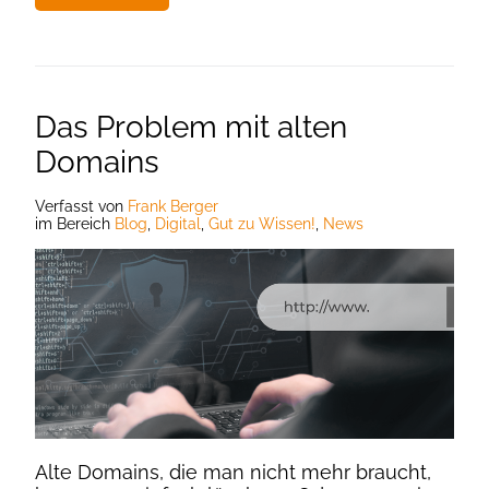
Das Problem mit alten
Domains
Verfasst
von
Frank Berger
im Bereich
Blog
,
Digital
,
Gut zu Wissen!
,
News
Alte Domains, die man nicht mehr braucht,