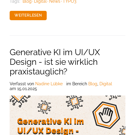
Tags:
Blog
Digital
News
TYPO3
WEITERLESEN
Generative KI im UI/UX
Design - ist sie wirklich
praxistauglich?
Verfasst
von
Nadine Lübke
im Bereich
Blog
,
Digital
am
15.01.2025