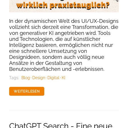
In der dynamischen Welt des UI/UX-Designs
vollzieht sich derzeit eine Transformation, die
von generativer KI angetrieben wird. Tools
und Technologien, die auf künstlicher
Intelligenz basieren, ermöglichen nicht nur
eine schnellere Umsetzung von
Designideen, sondern auch völlig neue
Ansätze in der Gestaltung von
Benutzeroberflächen und -erlebnissen.
Tags:
Blog
Design
Digital
KI
WEITERLESEN
ChatGPT Search - Eine neue