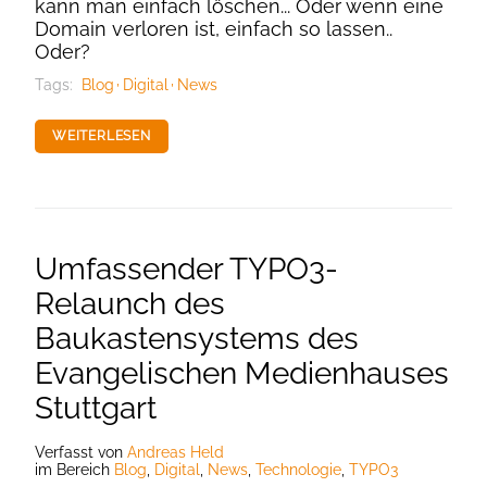
kann man einfach löschen... Oder wenn eine
Domain verloren ist, einfach so lassen..
Oder?
Tags:
Blog
Digital
News
WEITERLESEN
Umfassender TYPO3-
Relaunch des
Baukastensystems des
Evangelischen Medienhauses
Stuttgart
Verfasst
von
Andreas Held
im Bereich
Blog
,
Digital
,
News
,
Technologie
,
TYPO3