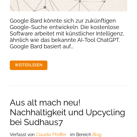
Google Bard könnte sich zur zukünftigen
Google-Suche entwickeln. Die kostenlose
Software arbeitet mit künstlicher Intelligenz,
ähnlich wie das bekannte AI-Tool ChatGPT.
Google Bard basiert auf...
WEITERLESEN
Aus alt mach neu!
Nachhaltigkeit und Upcycling
bei Sudhaus7
Verfasst
von
Claudia Pfeiffer
im Bereich
Blog