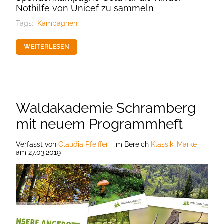
Nothilfe von Unicef zu sammeln
Tags:
Kampagnen
WEITERLESEN
Waldakademie Schramberg
mit neuem Programmheft
Verfasst
von
Claudia Pfeiffer
im Bereich
Klassik
,
Marke
am
27.03.2019