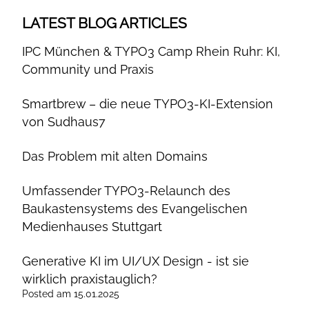
LATEST BLOG ARTICLES
IPC München & TYPO3 Camp Rhein Ruhr: KI,
Community und Praxis
Smartbrew – die neue TYPO3-KI-Extension
von Sudhaus7
Das Problem mit alten Domains
Umfassender TYPO3-Relaunch des
Baukastensystems des Evangelischen
Medienhauses Stuttgart
Generative KI im UI/UX Design - ist sie
wirklich praxistauglich?
Posted
am
15.01.2025