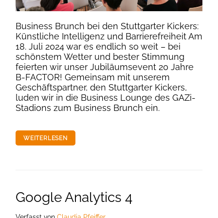
Business Brunch bei den Stuttgarter Kickers:
Künstliche Intelligenz und Barrierefreiheit Am
18. Juli 2024 war es endlich so weit – bei
schönstem Wetter und bester Stimmung
feierten wir unser Jubiläumsevent 20 Jahre
B-FACTOR! Gemeinsam mit unserem
Geschäftspartner, den Stuttgarter Kickers,
luden wir in die Business Lounge des GAZi-
Stadions zum Business Brunch ein.
WEITERLESEN
Google Analytics 4
Verfasst
von
Claudia Pfeiffer