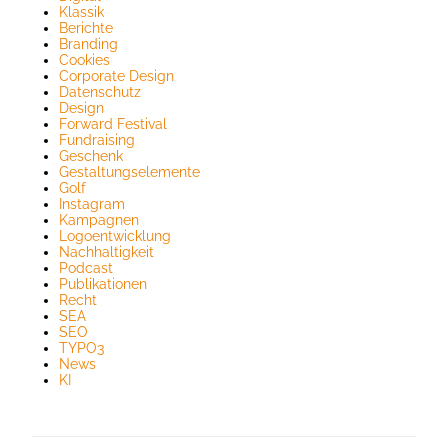
Klassik
Berichte
Branding
Cookies
Corporate Design
Datenschutz
Design
Forward Festival
Fundraising
Geschenk
Gestaltungselemente
Golf
Instagram
Kampagnen
Logoentwicklung
Nachhaltigkeit
Podcast
Publikationen
Recht
SEA
SEO
TYPO3
News
KI