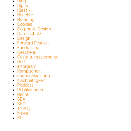
Blog
Digital
Klassik
Berichte
Branding
Cookies
Corporate Design
Datenschutz
Design
Forward Festival
Fundraising
Geschenk
Gestaltungselemente
Golf
Instagram
Kampagnen
Logoentwicklung
Nachhaltigkeit
Podcast
Publikationen
Recht
SEA
SEO
TYPO3
News
KI