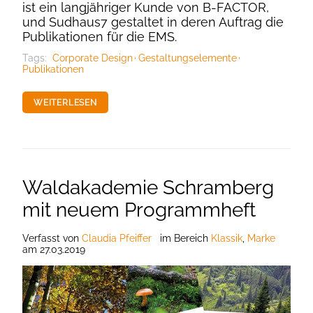
ist ein langjähriger Kunde von B-FACTOR,
und Sudhaus7 gestaltet in deren Auftrag die
Publikationen für die EMS.
Tags:
Corporate Design
Gestaltungselemente
Publikationen
WEITERLESEN
Waldakademie Schramberg
mit neuem Programmheft
Verfasst
von
Claudia Pfeiffer
im Bereich
Klassik
,
Marke
am
27.03.2019