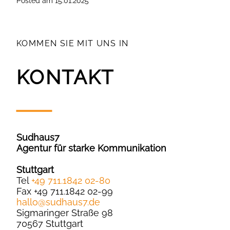
Posted
am
15.01.2025
KOMMEN SIE MIT UNS IN
KONTAKT
Sudhaus7
Agentur für starke Kommunikation
Stuttgart
Tel
+49 711.1842 02-80
Fax +49 711.1842 02-99
hallo
@
sudhaus7.de
Sigmaringer Straße 98
70567 Stuttgart