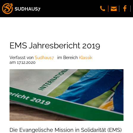
EMS Jahresbericht 2019
Verfasst
von
Sudhaus7
im Bereich
Klassik
am
17.12.2020
Die Evangelische Mission in Solidarität (EMS)