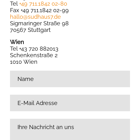
Tel
+49 711.1842 02-80
Fax +49 711.1842 02-99
hallo
@
sudhaus7.de
Sigmaringer Straße 98
70567 Stuttgart
Wien
Tel +43 720 882013
Schenkenstraße 2
1010 Wien