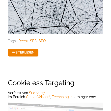
Tags:
Recht
SEA
SEO
WEITERLESEN
Cookieless Targeting
Verfasst
von
Sudhaus7
im Bereich
Gut zu Wissen!
,
Technologie
am
03.11.2021