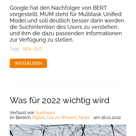
Google hat den Nachfolger von BERT
vorgestellt. MUM steht für Multitask Unified
Model und soll deutlich besser darin werden,
die Suchintention des Users zu verstehen,
und ihm die dazu passenden Informationen
zur Verfügung zu stellen.
Tags:
SEA
SEO
WEITERLESEN
Was für 2022 wichtig wird
Verfasst
von
Sudhaus7
im Bereich
Digital
,
Gut zu Wissen!
,
News
am
18.01.2022