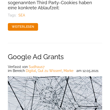
sogenannten Third Party-Cookies haben
eine konkrete Ablaufzeit:
Tags:
SEA
WEITERLESEN
Google Ad Grants
Verfasst
von
Sudhaus7
im Bereich
Digital
,
Gut zu Wissen!
,
Marke
am
12.05.2021