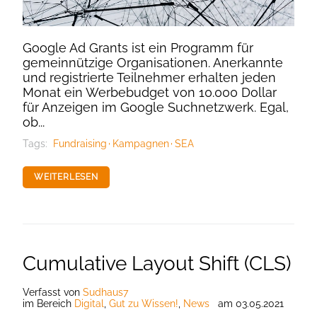
Google Ad Grants ist ein Programm für
gemeinnützige Organisationen. Anerkannte
und registrierte Teilnehmer erhalten jeden
Monat ein Werbebudget von 10.000 Dollar
für Anzeigen im Google Suchnetzwerk. Egal,
ob...
Tags:
Fundraising
Kampagnen
SEA
WEITERLESEN
Cumulative Layout Shift (CLS)
Verfasst
von
Sudhaus7
im Bereich
Digital
,
Gut zu Wissen!
,
News
am
03.05.2021