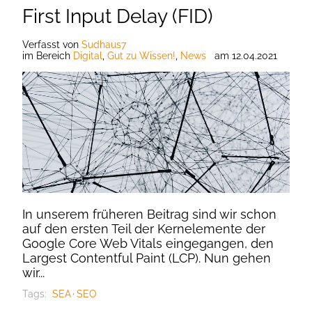
First Input Delay (FID)
Verfasst
von
Sudhaus7
im Bereich
Digital
,
Gut zu Wissen!
,
News
am
12.04.2021
In unserem früheren Beitrag sind wir schon
auf den ersten Teil der Kernelemente der
Google Core Web Vitals eingegangen, den
Largest Contentful Paint (LCP). Nun gehen
wir...
Tags:
SEA
SEO