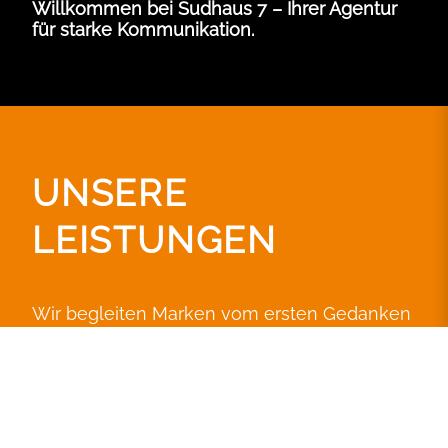
Willkommen bei Sudhaus 7 – Ihrer Agentur
für starke Kommunikation.
UNSERE
LEISTUNGEN
Wir begleiten Marken vom ersten Gedanken
bis zum erfolgreichen Auftritt – strategisch,
gestalterisch, technisch.
STRATEGIE