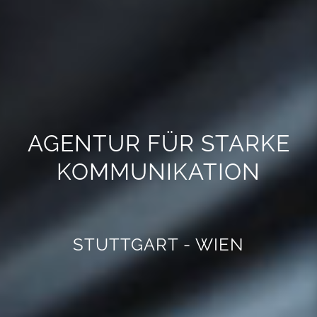
AGENTUR FÜR STARKE
KOMMUNIKATION
STUTTGART - WIEN