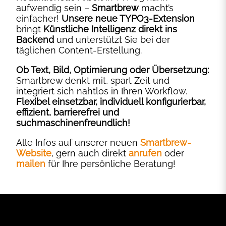
aufwendig sein –
Smartbrew
macht’s
einfacher!
Unsere neue TYPO3-Extension
bringt
Künstliche Intelligenz direkt ins
Backend
und unterstützt Sie bei der
täglichen Content-Erstellung.
Ob Text, Bild, Optimierung oder Übersetzung:
Smartbrew denkt mit, spart Zeit und
integriert sich nahtlos in Ihren Workflow.
Flexibel einsetzbar, individuell konfigurierbar,
effizient, barrierefrei und
suchmaschinenfreundlich!
Alle Infos auf unserer neuen
Smartbrew-
Website
, gern auch direkt
anrufen
oder
mailen
für Ihre persönliche Beratung!