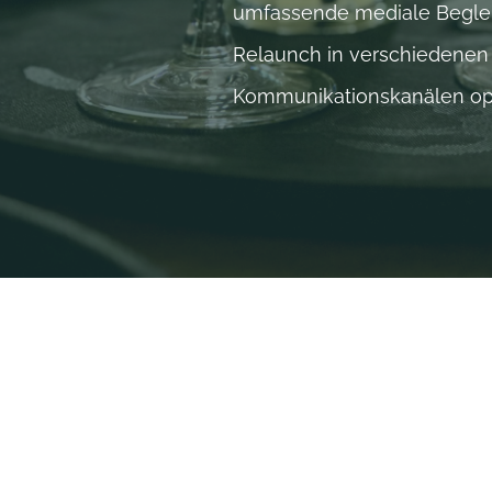
umfassende mediale Begleit
Relaunch in verschiedenen
Kommunikationskanälen opt