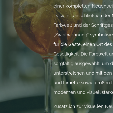
einer kompletten Neuentwi
Designs, einschließlich de
Farbwelt und der Schriftge
„Zweitwohnung“ symbolisie
für die Gäste, einen Ort de
Geselligkeit. Die Farbwelt 
sorgfältig ausgewählt, um 
unterstreichen und mit den 
und Limette sowie großen L
modernen und visuell stark
Zusätzlich zur visuellen N