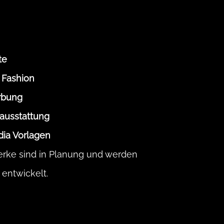
te
 Fashion
rbung
ausstattung
dia Vorlagen
rke sind in Planung und werden
 entwickelt.