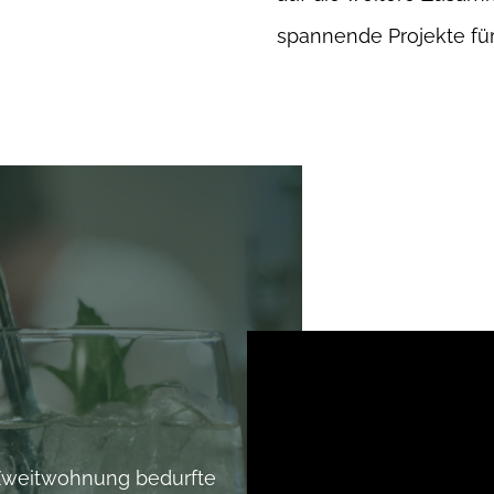
spannende Projekte fü
 Zweitwohnung bedurfte