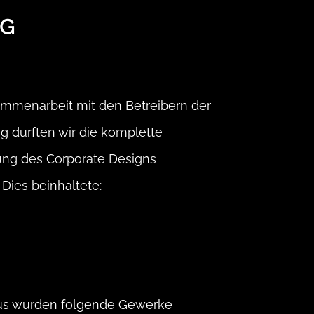
G
ammenarbeit mit den Betreibern der
 durften wir die komplette
ng des Corporate Designs
Dies beinhaltete:
us wurden folgende Gewerke