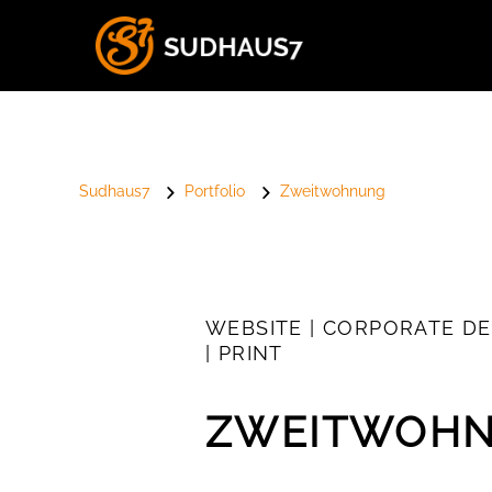
Sudhaus7
Portfolio
Zweitwohnung
WEBSITE | CORPORATE DE
| PRINT
ZWEITWOH