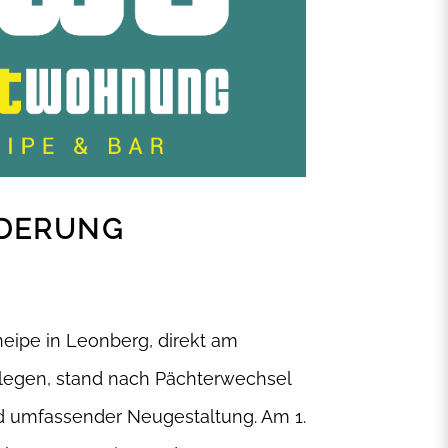
DERUNG
neipe in Leonberg, direkt am
legen, stand nach Pächterwechsel
d umfassender Neugestaltung. Am 1.