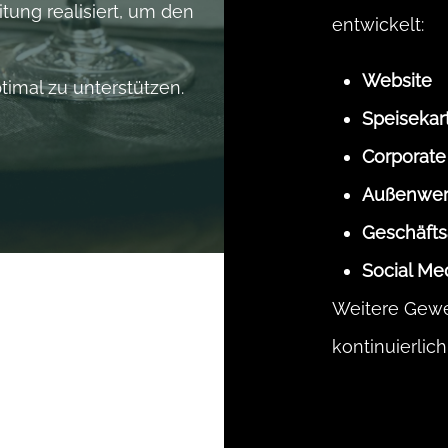
ung realisiert, um den
entwickelt:
Website
imal zu unterstützen.
Speisekar
Corporate
Außenwe
Geschäfts
Social Me
Weitere Gewe
kontinuierlich