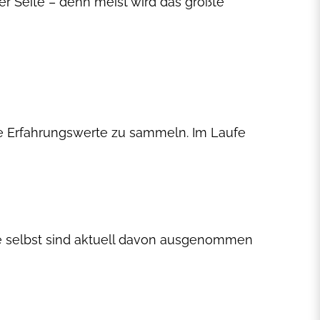
er Seite – denn meist wird das größte
e Erfahrungswerte zu sammeln. Im Laufe
te selbst sind aktuell davon ausgenommen