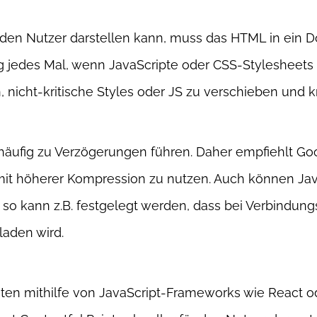
 den Nutzer darstellen kann, muss das HTML in ein
ng jedes Mal, wenn JavaScripte oder CSS-Stylesheets
nicht-kritische Styles oder JS zu verschieben und kr
häufig zu Verzögerungen führen. Daher empfiehlt Goo
mit höherer Kompression zu nutzen. Auch können Ja
 so kann z.B. festgelegt werden, dass bei Verbindu
laden wird.
iten mithilfe von JavaScript-Frameworks wie React o