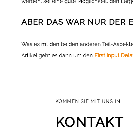
werden, sei eine gute Möglichkeit, den Large
ABER DAS WAR NUR DER E
Was es mt den beiden anderen Teil-Aspekten 
Artikel geht es dann um den
First Input Dela
KOMMEN SIE MIT UNS IN
KONTAKT