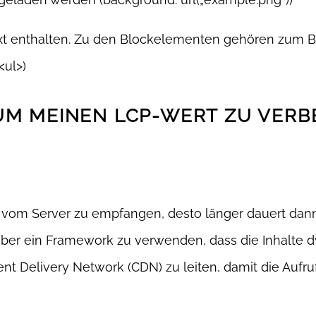
xt enthalten. Zu den Blockelementen gehören zum Bei
<ul>)
UM MEINEN LCP-WERT ZU VERB
t vom Server zu empfangen, desto länger dauert dan
ieber ein Framework zu verwenden, dass die Inhalte
tent Delivery Network (CDN) zu leiten, damit die Auf