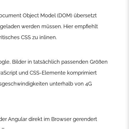
 Document Object Model (DOM) übersetzt
 geladen werden müssen. Hier empfiehlt
itisches CSS zu inlinen.
gle, Bilder in tatsächlich passenden Größen
vaScript und CSS-Elemente komprimiert
ngsgeschwindigkeiten unterhalb von 4G
der Angular direkt im Browser gerendert