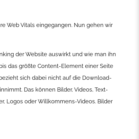
re Web Vitals eingegangen. Nun gehen wir
Ranking der Website auswirkt und wie man ihn
 bis das größte Content-Element einer Seite
 bezieht sich dabei nicht auf die Download-
nnimmt. Das können Bilder, Videos, Text-
er, Logos oder Willkommens-Videos. Bilder