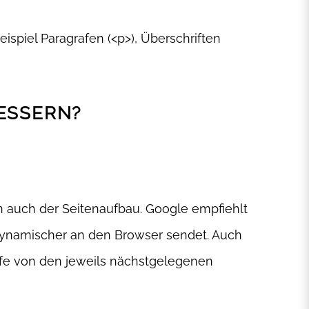
spiel Paragrafen (<p>), Überschriften
ESSERN?
n auch der Seitenaufbau. Google empfiehlt
 dynamischer an den Browser sendet. Auch
rufe von den jeweils nächstgelegenen