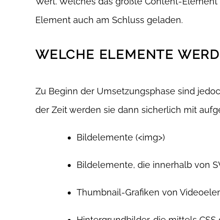
Wert. Welches das größte Content-Element ei
Element auch am Schluss geladen.
WELCHE ELEMENTE WERD
Zu Beginn der Umsetzungsphase sind jedoch
der Zeit werden sie dann sicherlich mit a
Bildelemente (<img>)
Bildelemente, die innerhalb von 
Thumbnail-Grafiken von Videoele
Hintergrundbilder, die mittels CS