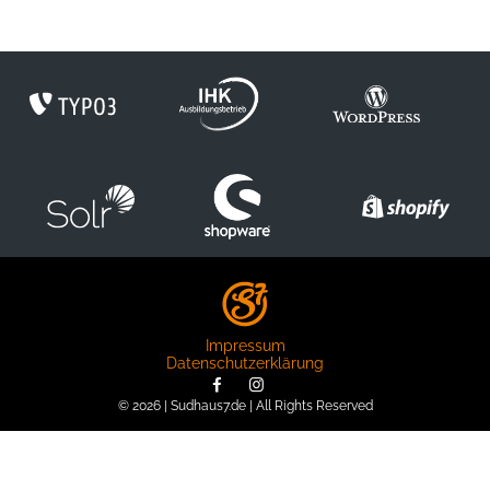
Impressum
Datenschutzerklärung
© 2026 | Sudhaus7.de | All Rights Reserved