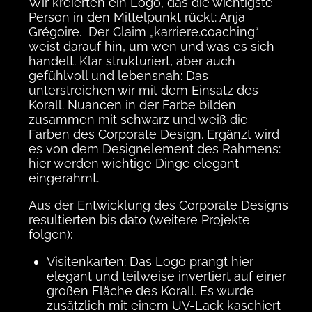
Wir kreierten ein Logo, das die wichtigste
Person in den Mittelpunkt rückt: Anja
Grégoire. Der Claim „karriere.coaching“
weist darauf hin, um wen und was es sich
handelt. Klar strukturiert, aber auch
gefühlvoll und lebensnah: Das
unterstreichen wir mit dem Einsatz des
Korall. Nuancen in der Farbe bilden
zusammen mit schwarz und weiß die
Farben des Corporate Design. Ergänzt wird
es von dem Designelement des Rahmens:
hier werden wichtige Dinge elegant
eingerahmt.
Aus der Entwicklung des Corporate Designs
resultierten bis dato (weitere Projekte
folgen):
Visitenkarten: Das Logo prangt hier
elegant und teilweise invertiert auf einer
großen Fläche des Korall. Es wurde
zusätzlich mit einem UV-Lack kaschiert