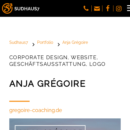
Sudhaus7
Portfolio
Anja Grégoire
CORPORATE DESIGN, WEBSITE,
GESCHÄFTSAUSSTATTUNG, LOGO
ANJA GRÉGOIRE
gregoire-coaching.de