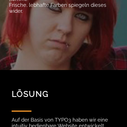
Frische, lebhafte Farben spiegeln dieses
wider.
LÖSUNG
Auf der Basis von TYPO3 haben wir eine
intuitiv bedienbare Website entwickelt,