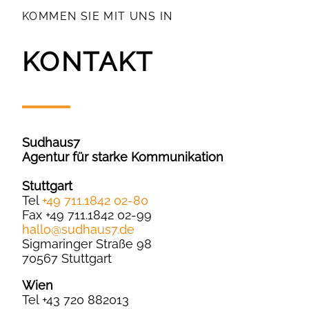
KOMMEN SIE MIT UNS IN
KONTAKT
Sudhaus7
Agentur für starke Kommunikation
Stuttgart
Tel
+49 711.1842 02-80
Fax +49 711.1842 02-99
hallo
@
sudhaus7.de
Sigmaringer Straße 98
70567 Stuttgart
Wien
Tel +43 720 882013