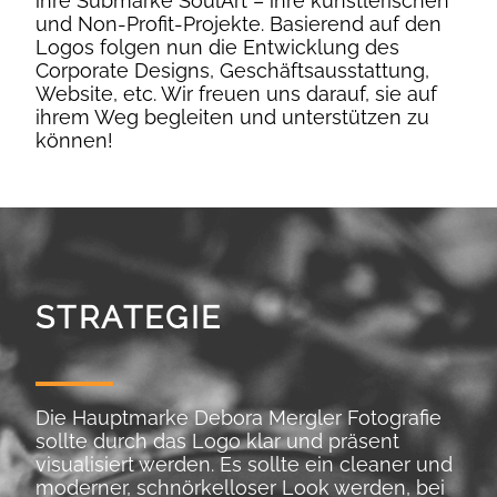
ihre Submarke SoulArt – ihre künstlerischen
und Non-Profit-Projekte. Basierend auf den
Logos folgen nun die Entwicklung des
Corporate Designs, Geschäftsausstattung,
Website, etc. Wir freuen uns darauf, sie auf
ihrem Weg begleiten und unterstützen zu
können!
STRATEGIE
Die Hauptmarke Debora Mergler Fotografie
sollte durch das Logo klar und präsent
visualisiert werden. Es sollte ein cleaner und
moderner, schnörkelloser Look werden, bei