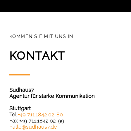
KOMMEN SIE MIT UNS IN
KONTAKT
Sudhaus7
Agentur für starke Kommunikation
Stuttgart
Tel
+49 711.1842 02-80
Fax +49 711.1842 02-99
hallo
@
sudhaus7.de