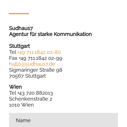
Sudhaus7
Agentur für starke Kommunikation
Stuttgart
Tel
+49 711.1842 02-80
Fax +49 711.1842 02-99
hallo
@
sudhaus7.de
Sigmaringer Straße 98
70567 Stuttgart
Wien
Tel +43 720 882013
Schenkenstraße 2
1010 Wien