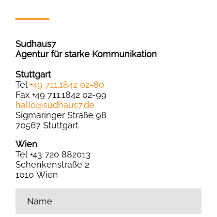
Sudhaus7
Agentur für starke Kommunikation
Stuttgart
Tel
+49 711.1842 02-80
Fax +49 711.1842 02-99
hallo
@
sudhaus7.de
Sigmaringer Straße 98
70567 Stuttgart
Wien
Tel +43 720 882013
Schenkenstraße 2
1010 Wien