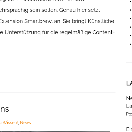
hrsprachig sein sollen. Genau hier setzt
tension Smartbrew, an. Sie bringt Künstliche
che Unterstützung für die regelmäßige Content-
L
Ne
La
ins
Po
u Wissen!
,
News
Ei