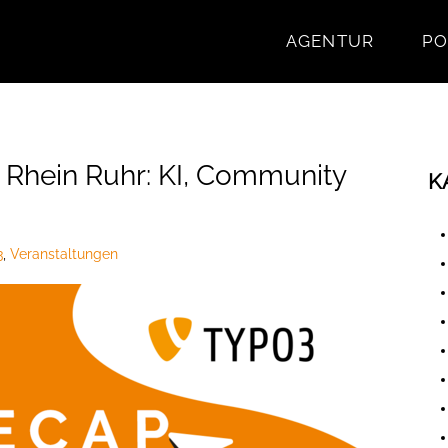
AGENTUR
PO
hein Ruhr: KI, Community
K
3
,
Veranstaltungen