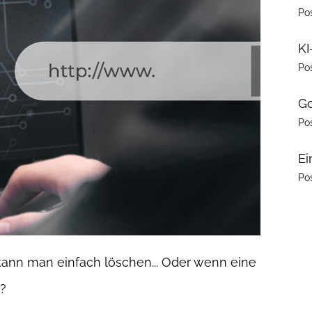
Po
KI
Po
Go
Po
Ei
Po
kann man einfach löschen... Oder wenn eine
r?