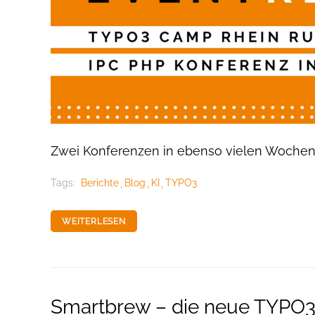
Zwei Konferenzen in ebenso vielen Woche
Tags:
Berichte
Blog
KI
TYPO3
WEITERLESEN
Smartbrew – die neue TYPO3