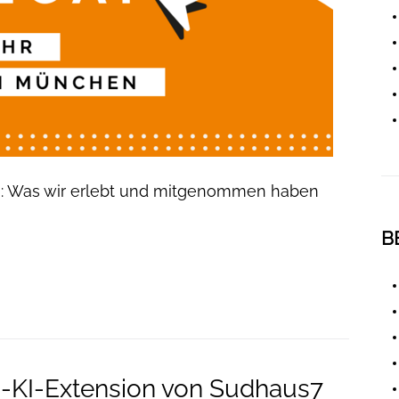
n: Was wir erlebt und mitgenommen haben
B
-KI-Extension von Sudhaus7