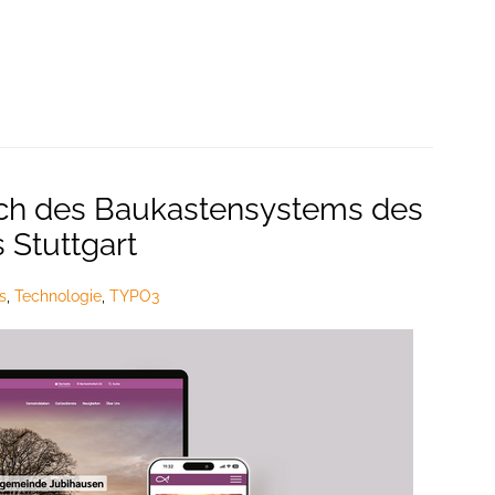
h des Baukastensystems des
Stuttgart
s
,
Technologie
,
TYPO3