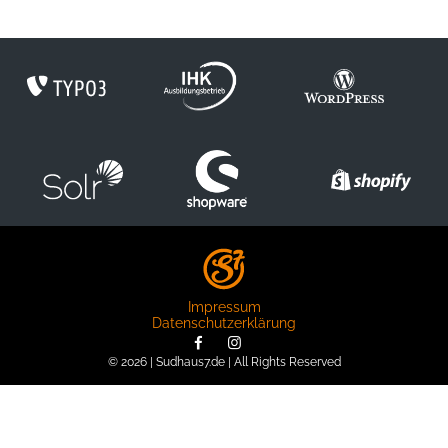
Impressum
Datenschutzerklärung
© 2026 | Sudhaus7.de | All Rights Reserved