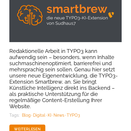
Redaktionelle Arbeit in TYPO3 kann
aufwendig sein – besonders, wenn Inhalte
suchmaschinenoptimiert, barrierefrei und
mehrsprachig sein sollen. Genau hier setzt
unsere neue Eigenentwicklung, die TYPO3-
Extension Smartbrew, an. Sie bringt
Künstliche Intelligenz direkt ins Backend –
als praktische Unterstützung für die
regelmäßige Content-Erstellung Ihrer
Website.
Tags:
Blog
Digital
KI
News
TYPO3
WEITERLESEN