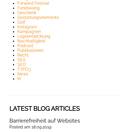
Forward Festival
Fundraising
Geschenk
Gestaltungselemente
Golf
Instagram
Kampagnen
Logoentwicklung
Nachhaltigkeit
Podcast
Publikationen
Recht
SEA
SEO
TYPO3
News
KI
LATEST BLOG ARTICLES
Barrierefreiheit auf Websites
Posted
am
18.09.2019