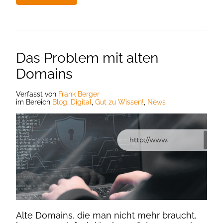
Das Problem mit alten
Domains
Verfasst
von
Frank Berger
im Bereich
Blog
,
Digital
,
Gut zu Wissen!
,
News
Alte Domains, die man nicht mehr braucht,