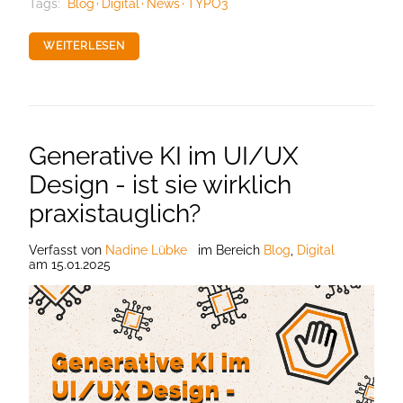
Tags:
Blog
Digital
News
TYPO3
WEITERLESEN
Generative KI im UI/UX
Design - ist sie wirklich
praxistauglich?
Verfasst
von
Nadine Lübke
im Bereich
Blog
,
Digital
am
15.01.2025