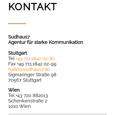
KONTAKT
Sudhaus7
Agentur für starke Kommunikation
Stuttgart
Tel
+49 711.1842 02-80
Fax +49 711.1842 02-99
hallo
@
sudhaus7.de
Sigmaringer Straße 98
70567 Stuttgart
Wien
Tel +43 720 882013
Schenkenstraße 2
1010 Wien