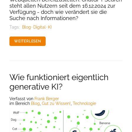
steht allen Nutzern seit dem 16.12.2024 zur
Verfügung - doch wie verändert sie die
Suche nach Informationen?
Tags:
Blog
Digital
KI
WEITERLESEN
Wie funktioniert eigentlich
generative KI?
Verfasst
von
Frank Berger
im Bereich
Blog
,
Gut zu Wissen!
,
Technologie