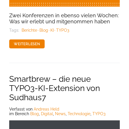
Zwei Konferenzen in ebenso vielen Wochen:
Was wir erlebt und mitgenommen haben
Tags:
Berichte
Blog
KI
TYPO3
WEITERLESEN
Smartbrew – die neue
TYPO3-KI-Extension von
Sudhaus7
Verfasst
von
Andreas Held
im Bereich
Blog
,
Digital
,
News
,
Technologie
,
TYPO3