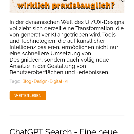
In der dynamischen Welt des UI/UX-Designs
vollzieht sich derzeit eine Transformation, die
von generativer KI angetrieben wird. Tools
und Technologien, die auf künstlicher
Intelligenz basieren, ermöglichen nicht nur
eine schnellere Umsetzung von
Designideen, sondern auch völlig neue
Ansätze in der Gestaltung von
Benutzeroberflächen und -erlebnissen.
Tags:
Blog
Design
Digital
KI
WEITERLESEN
ChatGPT Search - Eine neue