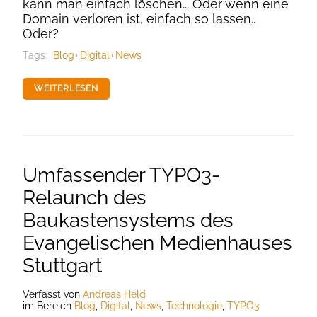
kann man einfach löschen... Oder wenn eine
Domain verloren ist, einfach so lassen..
Oder?
Tags:
Blog
Digital
News
WEITERLESEN
Umfassender TYPO3-
Relaunch des
Baukastensystems des
Evangelischen Medienhauses
Stuttgart
Verfasst
von
Andreas Held
im Bereich
Blog
,
Digital
,
News
,
Technologie
,
TYPO3