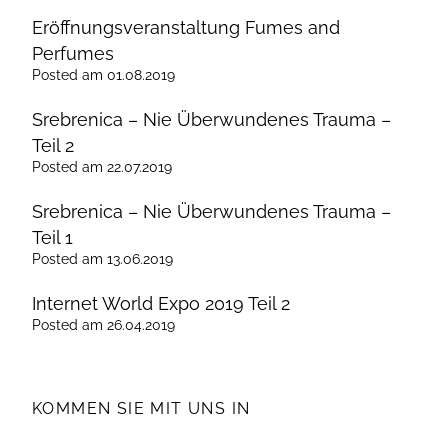
Eröffnungsveranstaltung Fumes and
Perfumes
Posted
am
01.08.2019
Srebrenica – Nie Überwundenes Trauma –
Teil 2
Posted
am
22.07.2019
Srebrenica – Nie Überwundenes Trauma –
Teil 1
Posted
am
13.06.2019
Internet World Expo 2019 Teil 2
Posted
am
26.04.2019
KOMMEN SIE MIT UNS IN