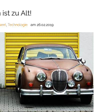
ist zu Alt!
sen!
,
Technologie
am
26.02.2019