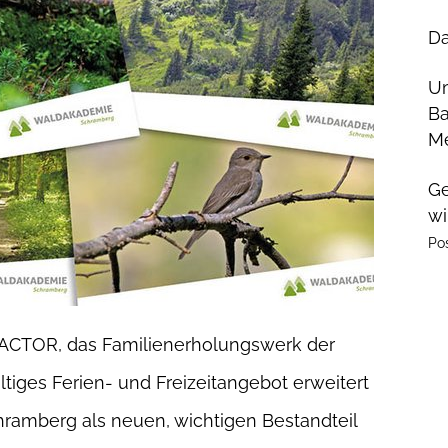
Da
U
Ba
Me
Ge
wi
Po
FACTOR, das Familienerholungswerk der
ältiges Ferien- und Freizeitangebot erweitert
ramberg als neuen, wichtigen Bestandteil