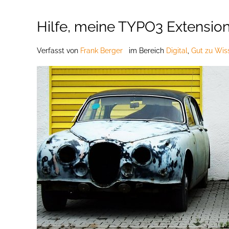
Hilfe, meine TYPO3 Extension 
Verfasst
von
Frank Berger
im Bereich
Digital
,
Gut zu Wis