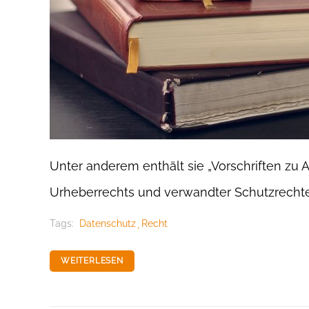
Unter anderem enthält sie „Vorschriften 
Urheberrechts und verwandter Schutzrechte 
Tags:
Datenschutz
Recht
WEITERLESEN