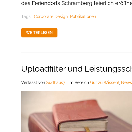
des Feriendorfs Schramberg feierlich eröffne
Tags:
Corporate Design
Publikationen
WEITERLESEN
Uploadfilter und Leistungssc
Verfasst
von
Sudhaus7
im Bereich
Gut zu Wissen!
,
News