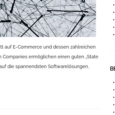
lett auf E-Commerce und dessen zahlreichen
en Companies ermöglichen einen guten „State
h auf die spannendsten Softwarelösungen.
B