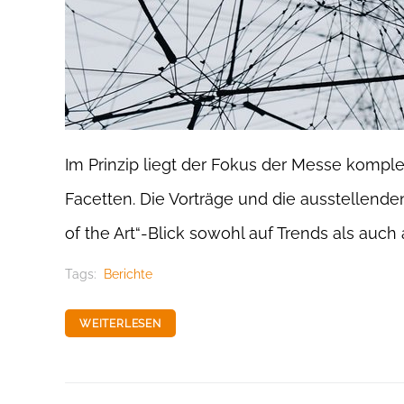
Im Prinzip liegt der Fokus der Messe komp
Facetten. Die Vorträge und die ausstellend
of the Art“-Blick sowohl auf Trends als auc
Tags:
Berichte
WEITERLESEN