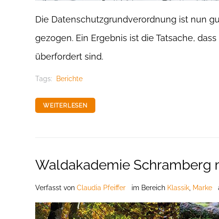
Die Datenschutzgrundverordnung ist nun gut
gezogen. Ein Ergebnis ist die Tatsache, da
überfordert sind.
Tags:
Berichte
WEITERLESEN
Waldakademie Schramberg 
Verfasst
von
Claudia Pfeiffer
im Bereich
Klassik
,
Marke